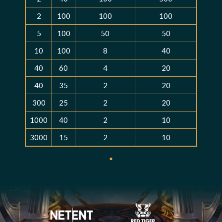
2
100
100
100
5
100
50
50
10
100
8
40
40
60
4
20
40
35
2
20
300
25
2
20
1000
40
2
10
3000
15
2
10